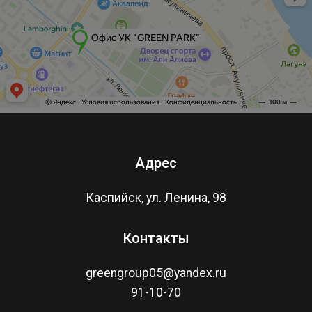
Адрес
Каспийск, ул. Ленина, 98
Контакты
greengroup05@yandex.ru
91-10-70